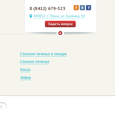
8 (8412) 679-523
440052, г. Пенза, ул. Баумана, 30
Задать вопрос
Сложное печенье в глазури
Слоеное печенье
Кексы
Зефир