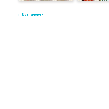
←
Все галереи