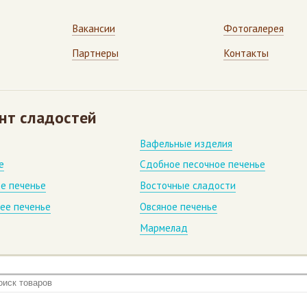
Вакансии
Фотогалерея
Партнеры
Контакты
нт сладостей
Вафельные изделия
е
Сдобное песочное печенье
е печенье
Восточные сладости
ее печенье
Овсяное печенье
Мармелад