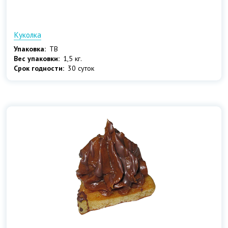
Куколка
Упаковка:
ТВ
Вес упаковки:
1,5 кг.
Срок годности:
30 суток