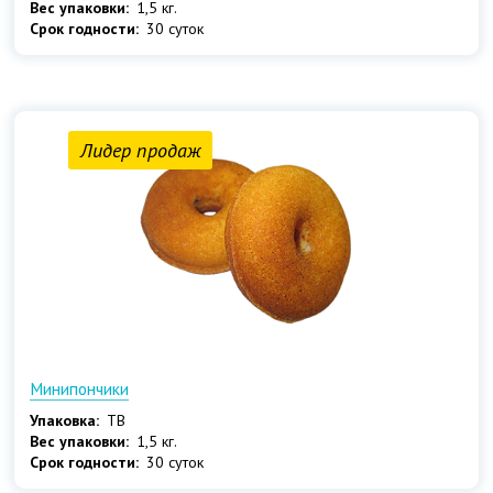
Вес упаковки:
1,5 кг.
Срок годности:
30 суток
Лидер продаж
Минипончики
Упаковка:
ТВ
Вес упаковки:
1,5 кг.
Срок годности:
30 суток