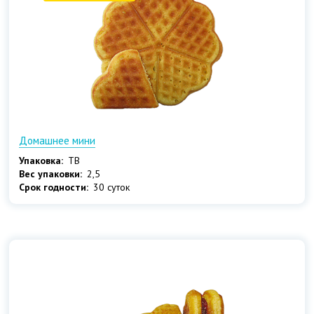
Домашнее мини
Упаковка:
ТВ
Вес упаковки:
2,5
Срок годности:
30 суток