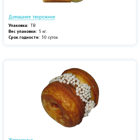
Домашнее творожное
Упаковка:
ТВ
Вес упаковки:
5 кг.
Срок годности:
30 суток
Жемчужина