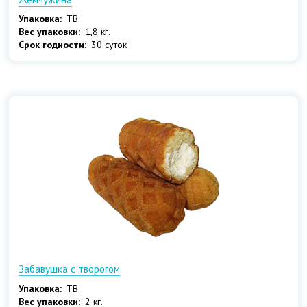
Упаковка:
ТВ
Вес упаковки:
1,8 кг.
Срок годности:
30 суток
Забавушка с творогом
Упаковка:
ТВ
Вес упаковки:
2 кг.