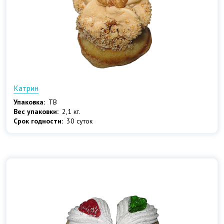
Катрин
Упаковка:
ТВ
Вес упаковки:
2,1 кг.
Срок годности:
30 суток