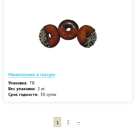
Минипончики в глазури
Упаковка:
ТВ
Вес упаковки:
2 кг.
Срок годности:
30 суток
2
→
1