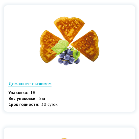
Домашнее с изюмом
Упаковка:
ТВ
Вес упаковки:
5 кг.
Срок годности:
30 суток