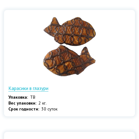
Карасики в глазури
Упаковка:
ТВ
Вес упаковки:
2 кг.
Срок годности:
30 суток