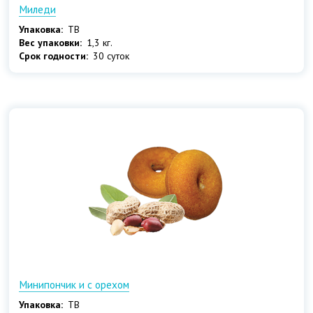
Миледи
Упаковка:
ТВ
Вес упаковки:
1,3 кг.
Срок годности:
30 суток
Минипончик и с орехом
Упаковка:
ТВ