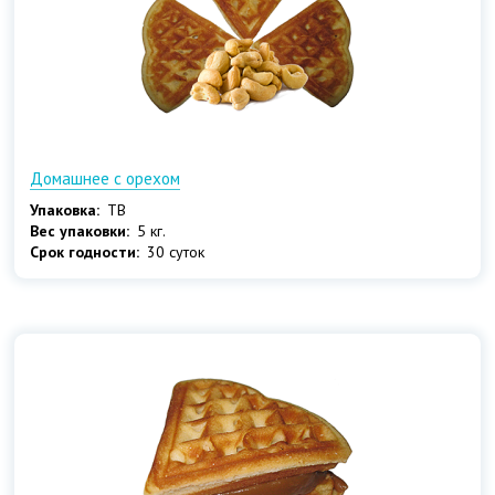
Домашнее с орехом
Упаковка:
ТВ
Вес упаковки:
5 кг.
Срок годности:
30 суток