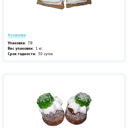
Козанова
Упаковка:
ТВ
Вес упаковки:
1 кг.
Срок годности:
30 суток