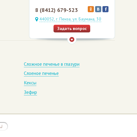
8 (8412) 679-523
440052, г. Пенза, ул. Баумана, 30
Задать вопрос
Сложное печенье в глазури
Слоеное печенье
Кексы
Зефир