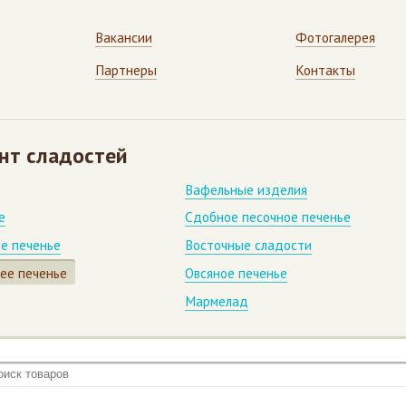
Вакансии
Фотогалерея
Партнеры
Контакты
нт сладостей
Вафельные изделия
е
Сдобное песочное печенье
е печенье
Восточные сладости
ее печенье
Овсяное печенье
Мармелад