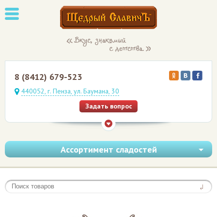
8 (8412) 679-523
440052, г. Пенза, ул. Баумана, 30
Задать вопрос
Ассортимент сладостей