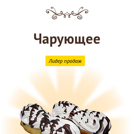
Чарующее
Лидер продаж