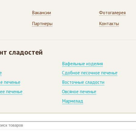
Вакансии
Фотогалерея
Партнеры
Контакты
нт сладостей
Вафельные изделия
е
Сдобное песочное печенье
е печенье
Восточные сладости
ее печенье
Овсяное печенье
Мармелад