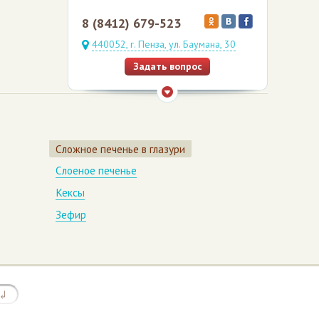
8 (8412) 679-523
440052, г. Пенза, ул. Баумана, 30
Задать вопрос
Сложное печенье в глазури
Слоеное печенье
Кексы
Зефир