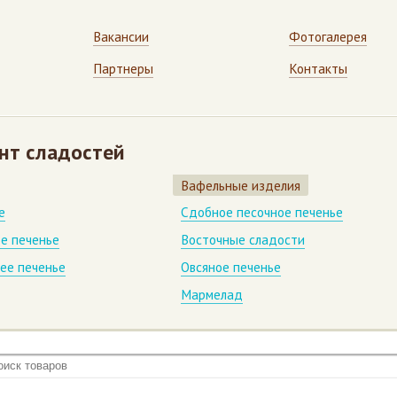
Вакансии
Фотогалерея
Партнеры
Контакты
нт сладостей
Вафельные изделия
е
Сдобное песочное печенье
е печенье
Восточные сладости
ее печенье
Овсяное печенье
Мармелад