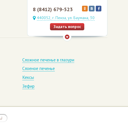
8 (8412) 679-523
440052, г. Пенза, ул. Баумана, 30
Задать вопрос
Сложное печенье в глазури
Слоеное печенье
Кексы
Зефир